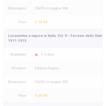
Dimensions
25x35 cm pagine 368
Price
€ 74.00
Locomotive a vapore in Italia. Vol. V - Ferrovie dello Stato.
1911-1915
Availability
3-5 days
Producer
Edizioni Pegaso
Dimensions
25x35 cm pagine 352
Price
€ 68.00