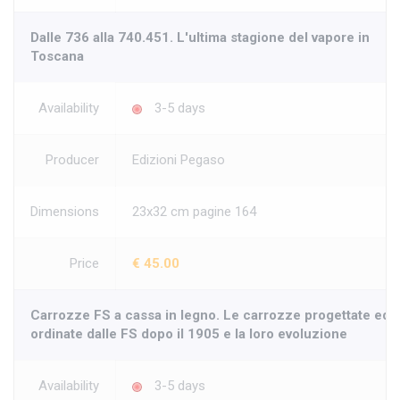
Dalle 736 alla 740.451. L'ultima stagione del vapore in
Toscana
Availability
3-5 days
Producer
Edizioni Pegaso
Dimensions
23x32 cm pagine 164
Price
€ 45.00
Carrozze FS a cassa in legno. Le carrozze progettate ed
ordinate dalle FS dopo il 1905 e la loro evoluzione
Availability
3-5 days