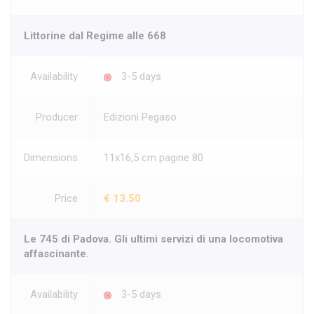
Littorine dal Regime alle 668
Availability
3-5 days
Producer
Edizioni Pegaso
Dimensions
11x16,5 cm pagine 80
Price
€ 13.50
Le 745 di Padova. Gli ultimi servizi di una locomotiva
affascinante.
Availability
3-5 days