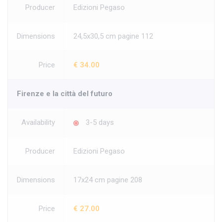
Producer
Edizioni Pegaso
Dimensions
24,5x30,5 cm pagine 112
Price
€ 34.00
Firenze e la città del futuro
Availability
3-5 days
Producer
Edizioni Pegaso
Dimensions
17x24 cm pagine 208
Price
€ 27.00