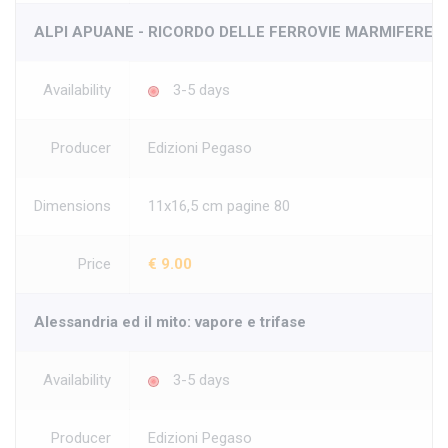
ALPI APUANE - RICORDO DELLE FERROVIE MARMIFERE
Availability
3-5 days
Producer
Edizioni Pegaso
Dimensions
11x16,5 cm pagine 80
Price
€ 9.00
Alessandria ed il mito: vapore e trifase
Availability
3-5 days
Producer
Edizioni Pegaso