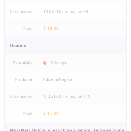
Dimensions
13,5x20,5 cm pagine 88
Price
€ 18.00
Ocarine
Availability
3-5 days
Producer
Edizioni Pegaso
Dimensions
11,5x16.5 cm pagine 112
Price
€ 17.00
Musi Neri. Uomini e macchine a vapore. Terza edizione