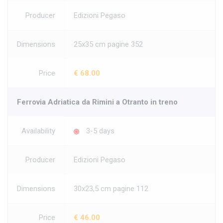
Producer
Edizioni Pegaso
Dimensions
25x35 cm pagine 352
Price
€ 68.00
Ferrovia Adriatica da Rimini a Otranto in treno
Availability
3-5 days
Producer
Edizioni Pegaso
Dimensions
30x23,5 cm pagine 112
Price
€ 46.00