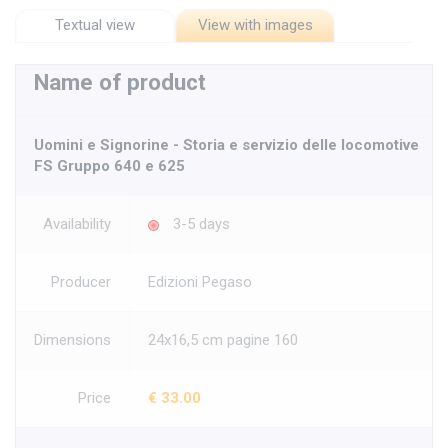
Textual view
View with images
Name of product
Uomini e Signorine - Storia e servizio delle locomotive
FS Gruppo 640 e 625
Availability
3-5 days
Producer
Edizioni Pegaso
Dimensions
24x16,5 cm pagine 160
Price
€ 33.00