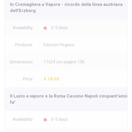
In Cremagliera a Vapore - ricordo della linea austriaca
dell'Erzberg
Availability
3-5 days
Producer
Edizioni Pegaso
Dimensions
17x24 cm pagine 136
Price
€ 18.00
Il Lazio a vapore e la Roma Cassino Napoli cinquant'anni
fa'
Availability
3-5 days