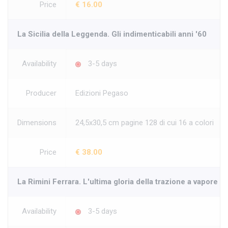
Price
€ 16.00
La Sicilia della Leggenda. Gli indimenticabili anni '60
Availability
3-5 days
Producer
Edizioni Pegaso
Dimensions
24,5x30,5 cm pagine 128 di cui 16 a colori
Price
€ 38.00
La Rimini Ferrara. L'ultima gloria della trazione a vapore
Availability
3-5 days