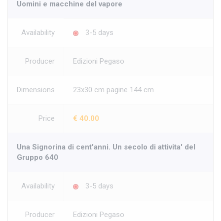
Uomini e macchine del vapore
Availability
3-5 days
Producer
Edizioni Pegaso
Dimensions
23x30 cm pagine 144 cm
Price
€ 40.00
Una Signorina di cent'anni. Un secolo di attivita' del
Gruppo 640
Availability
3-5 days
Producer
Edizioni Pegaso