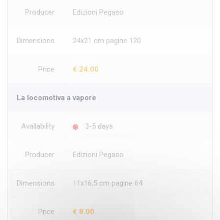
Producer
Edizioni Pegaso
Dimensions
24x21 cm pagine 120
Price
€ 24.00
La locomotiva a vapore
Availability
3-5 days
Producer
Edizioni Pegaso
Dimensions
11x16,5 cm pagine 64
Price
€ 8.00