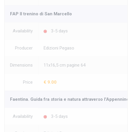
FAP Il trenino di San Marcello
Availability
3-5 days
Producer
Edizioni Pegaso
Dimensions
11x16,5 cm pagine 64
Price
€ 9.00
Faentina. Guida fra storia e natura attraverso l'Appennino
Availability
3-5 days