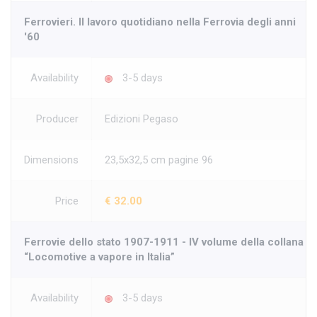
Ferrovieri. Il lavoro quotidiano nella Ferrovia degli anni
'60
Availability
3-5 days
Producer
Edizioni Pegaso
Dimensions
23,5x32,5 cm pagine 96
Price
€ 32.00
Ferrovie dello stato 1907-1911 - IV volume della collana
“Locomotive a vapore in Italia”
Availability
3-5 days