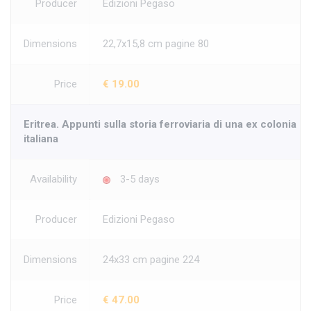
Producer
Edizioni Pegaso
Dimensions
22,7x15,8 cm pagine 80
Price
€ 19.00
Eritrea. Appunti sulla storia ferroviaria di una ex colonia
italiana
Availability
3-5 days
Producer
Edizioni Pegaso
Dimensions
24x33 cm pagine 224
Price
€ 47.00