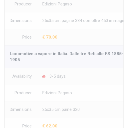
Producer
Edizioni Pegaso
Dimensions
25x35 cm pagine 384 con oltre 450 immagini
Price
€ 70.00
Locomotive a vapore in Italia. Dalle tre Reti alle FS 1885-
1905
Availability
3-5 days
Producer
Edizioni Pegaso
Dimensions
25x35 cm paine 320
Price
€ 62.00