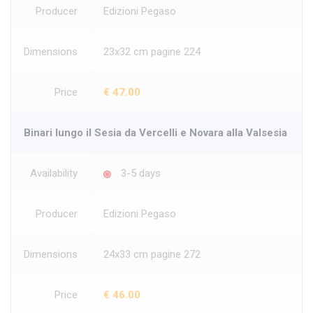
Producer
Edizioni Pegaso
Dimensions
23x32 cm pagine 224
Price
€ 47.00
Binari lungo il Sesia da Vercelli e Novara alla Valsesia
Availability
3-5 days
Producer
Edizioni Pegaso
Dimensions
24x33 cm pagine 272
Price
€ 46.00