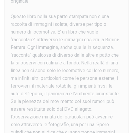
originale
Questo libro nella sua parte stampata non è una
raccolta di immagini isolate, diverse per tipo o
numero di locomotiva. E’ un libro che vuole
“raccontare” attraverso le immagini cos’era la Rimini-
Ferrara. Ogni immagine, anche quelle in sequenza,
“racconta” qualcosa di diverso dalle altre a patto che
la si osservi con calma e a fondo. Nella realtà di una
linea non ci sono solo le locomotive col loro numero,
ma infiniti altri particolari come le persone esterne, i
ferrovieri, il materiale rotabile, gli impianti fissi, le
auto dell’epoca, il panorama e l’ambiente circostante.
Se la pienezza del movimento coi suoi rumori può
essere restituita solo dal DVD allegato,
l’osservazione minuta dei particolari può avvenire
solo attraverso le fotografie, una per una. Spero
quindi che non si dica che ci sono troppe immagini