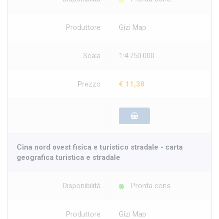
Produttore
Gizi Map
Scala
1:4.750.000
Prezzo
€ 11,38
Cina nord ovest fisica e turistico stradale - carta
geografica turistica e stradale
Disponibilità
Pronta cons.
Produttore
Gizi Map