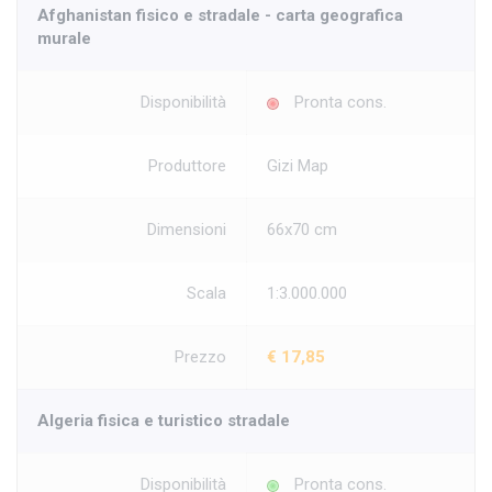
Afghanistan fisico e stradale - carta geografica
murale
Disponibilità
Pronta cons.
Produttore
Gizi Map
Dimensioni
66x70 cm
Scala
1:3.000.000
Prezzo
€ 17,85
Algeria fisica e turistico stradale
Disponibilità
Pronta cons.