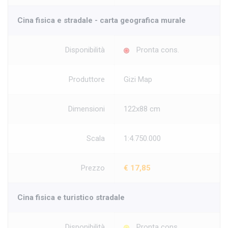
Cina fisica e stradale - carta geografica murale
Disponibilità
Pronta cons.
Produttore
Gizi Map
Dimensioni
122x88 cm
Scala
1:4.750.000
Prezzo
€ 17,85
Cina fisica e turistico stradale
Disponibilità
Pronta cons.