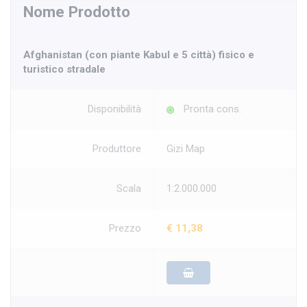
Nome Prodotto
Afghanistan (con piante Kabul e 5 città) fisico e
turistico stradale
Disponibilità
Pronta cons.
Produttore
Gizi Map
Scala
1:2.000.000
Prezzo
€ 11,38