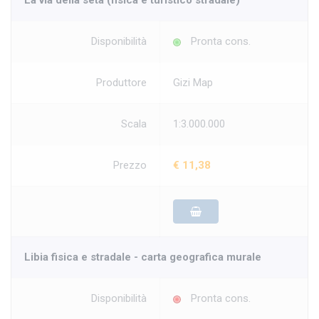
La via della seta (fisica e turistico stradale)
Disponibilità
Pronta cons.
Produttore
Gizi Map
Scala
1:3.000.000
Prezzo
€ 11,38
Libia fisica e stradale - carta geografica murale
Disponibilità
Pronta cons.