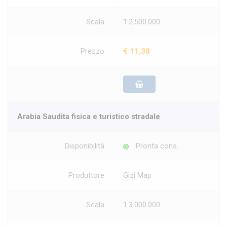
Scala
1:2.500.000
Prezzo
€ 11,38
Arabia Saudita fisica e turistico stradale
Disponibilità
Pronta cons.
Produttore
Gizi Map
Scala
1:3.000.000