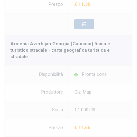
Prezzo
€ 11,38
Armenia Azerbijan Georgia (Caucaso) fisica e
turistico stradale - carta geografica turistica e
stradale
Disponibilità
Pronta cons.
Produttore
Gizi Map
Scala
1:1.000.000
Prezzo
€ 14,66