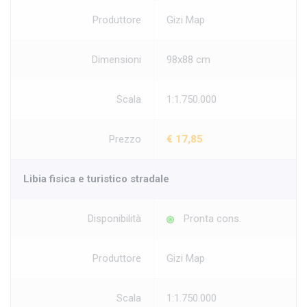
Produttore
Gizi Map
Dimensioni
98x88 cm
Scala
1:1.750.000
Prezzo
€ 17,85
Libia fisica e turistico stradale
Disponibilità
Pronta cons.
Produttore
Gizi Map
Scala
1:1.750.000