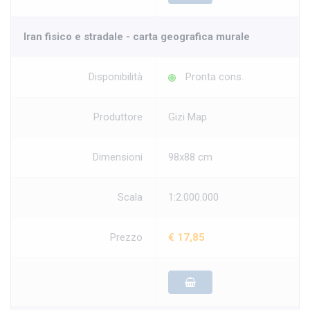
Iran fisico e stradale - carta geografica murale
Disponibilità
Pronta cons.
Produttore
Gizi Map
Dimensioni
98x88 cm
Scala
1:2.000.000
Prezzo
€ 17,85