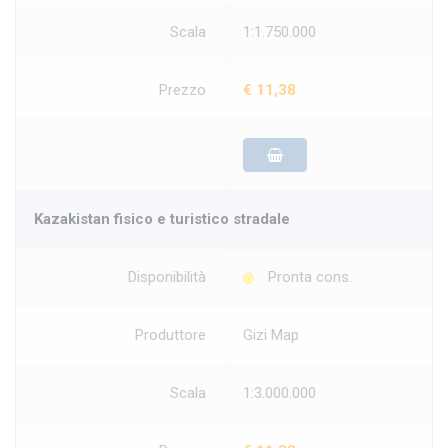
Scala
1:1.750.000
Prezzo
€ 11,38
Kazakistan fisico e turistico stradale
Disponibilità
Pronta cons.
Produttore
Gizi Map
Scala
1:3.000.000