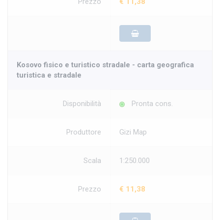
Prezzo
€ 11,38
Kosovo fisico e turistico stradale - carta geografica
turistica e stradale
Disponibilità
Pronta cons.
Produttore
Gizi Map
Scala
1:250.000
Prezzo
€ 11,38