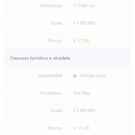
Dimensioni
117x83 cm
Scala
1:1.000.000
Prezzo
€ 17,85
Caucaso turistico e stradale
Disponibilità
Pronta cons.
Produttore
Gizi Map
Scala
1:1.000.000
Prezzo
€ 11,38