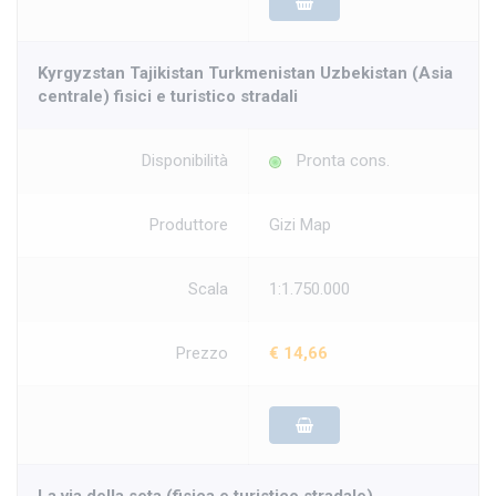
Kyrgyzstan Tajikistan Turkmenistan Uzbekistan (Asia
centrale) fisici e turistico stradali
Disponibilità
Pronta cons.
Produttore
Gizi Map
Scala
1:1.750.000
Prezzo
€ 14,66