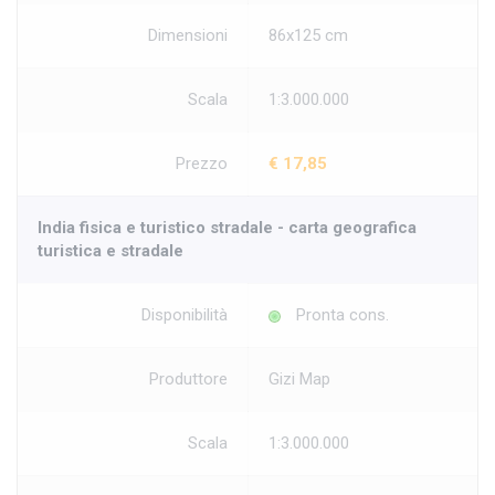
Dimensioni
86x125 cm
Scala
1:3.000.000
Prezzo
€ 17,85
India fisica e turistico stradale - carta geografica
turistica e stradale
Disponibilità
Pronta cons.
Produttore
Gizi Map
Scala
1:3.000.000