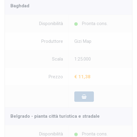
Baghdad
Disponibilità
Pronta cons.
Produttore
Gizi Map
Scala
1:25.000
Prezzo
€ 11,38
Belgrado - pianta città turistica e stradale
Disponibilità
Pronta cons.