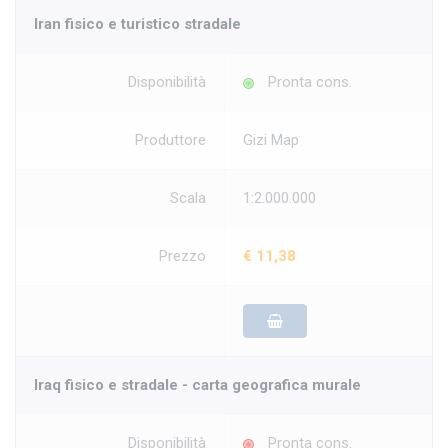
Iran fisico e turistico stradale
Disponibilità
Pronta cons.
Produttore
Gizi Map
Scala
1:2.000.000
Prezzo
€ 11,38
Iraq fisico e stradale - carta geografica murale
Disponibilità
Pronta cons.