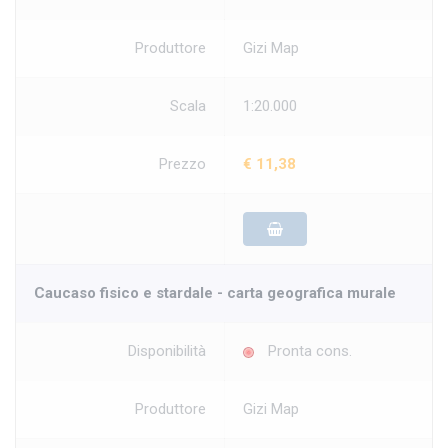
Produttore
Gizi Map
Scala
1:20.000
Prezzo
€ 11,38
Caucaso fisico e stardale - carta geografica murale
Disponibilità
Pronta cons.
Produttore
Gizi Map