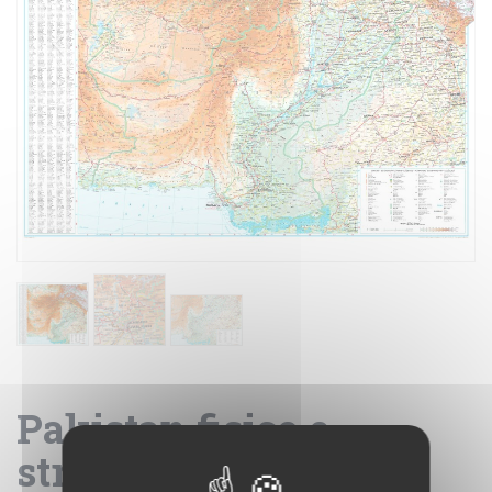
Pakistan fisico e
stradale - carta