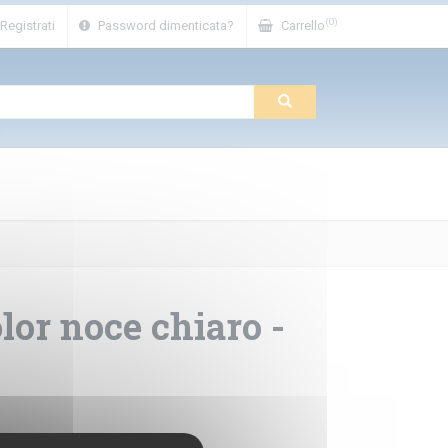
(0)
Registrati
Password dimenticata?
Carrello
lor noce chiaro -