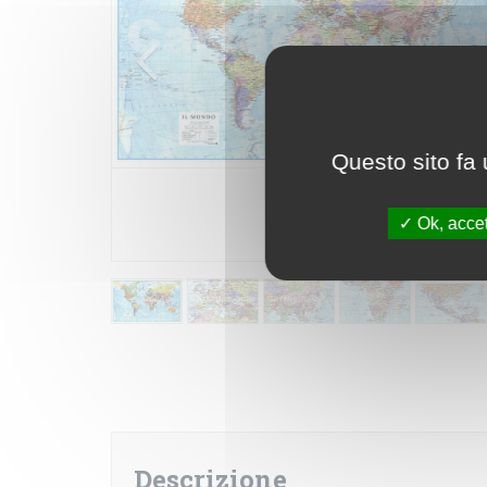
Questo sito fa 
Ok, accet
Descrizione