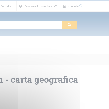
(0)
Registrati
Password dimenticata?
Carrello
- carta geografica