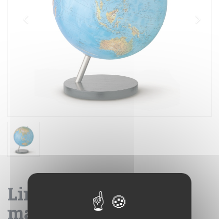
Linea Relief 30 -
mappamondo