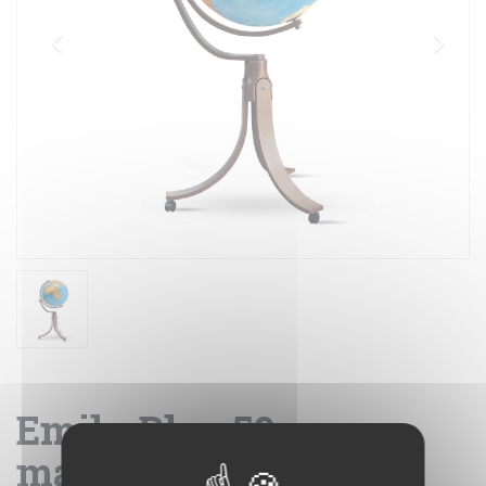
Emily Blue 50 -
mappamondo