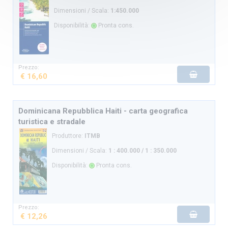
Dimensioni / Scala:
1:450.000
Disponibilità:
Pronta cons.
Prezzo:
€ 16,60
Dominicana Repubblica Haiti - carta geografica
turistica e stradale
Produttore:
ITMB
Dimensioni / Scala:
1 : 400.000 / 1 : 350.000
Disponibilità:
Pronta cons.
Prezzo:
€ 12,26