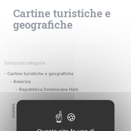
Cartine turistiche e
geografiche
Seleziona categorie
Cartine turistiche e geografiche
America
Repubblica Dominicana Haiti