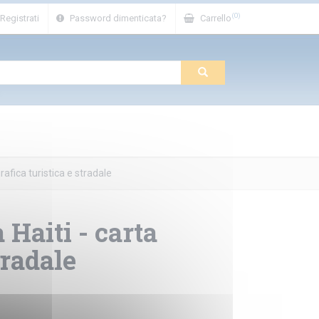
(0)
Registrati
Password dimenticata?
Carrello
afica turistica e stradale
Haiti - carta
tradale