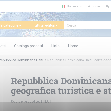
Italiano
Login
le categorie
Tutti gli editori
atti
Catalogo prodotti
Links
Home
Repubblica Dominicana Haiti
Repubblica Dominicana Haiti - carta geogr
Repubblica Dominicana 
geografica turistica e s
Codice prodotto:
HIL011