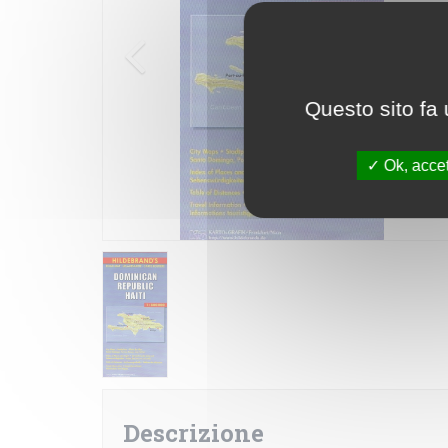
Questo sito fa 
Ok, accet
Descrizione