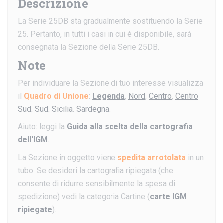
Descrizione
La Serie 25DB sta gradualmente sostituendo la Serie
25. Pertanto, in tutti i casi in cui è disponibile, sarà
consegnata la Sezione della Serie 25DB.
Note
Per individuare la Sezione di tuo interesse visualizza
il
Quadro di Unione
:
Legenda
,
Nord
,
Centro
,
Centro
Sud
,
Sud
,
Sicilia
,
Sardegna
.
Aiuto: leggi la
Guida alla scelta della cartografia
dell'IGM
.
La Sezione in oggetto viene
spedita arrotolata
in un
tubo. Se desideri la cartografia ripiegata (che
consente di ridurre sensibilmente la spesa di
spedizione) vedi la categoria Cartine (
carte IGM
ripiegate
).