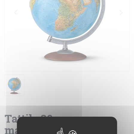
Tattile 30 -
mappamondo