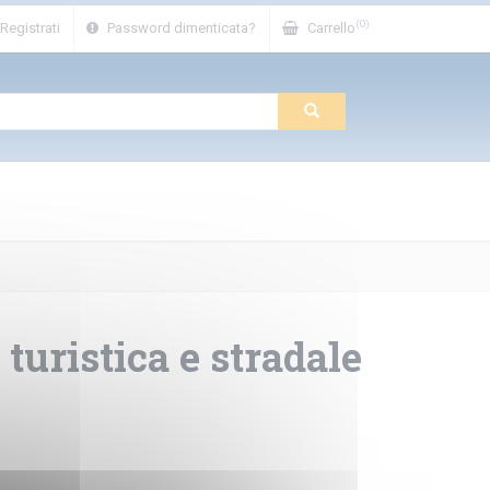
(0)
Registrati
Password dimenticata?
Carrello
 turistica e stradale