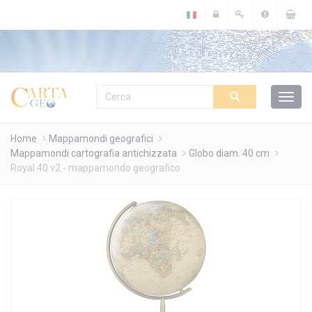
Cookies management panel
Home
Mappamondi geografici
Mappamondi cartografia antichizzata
Globo diam. 40 cm
Royal 40 v2 - mappamondo geografico