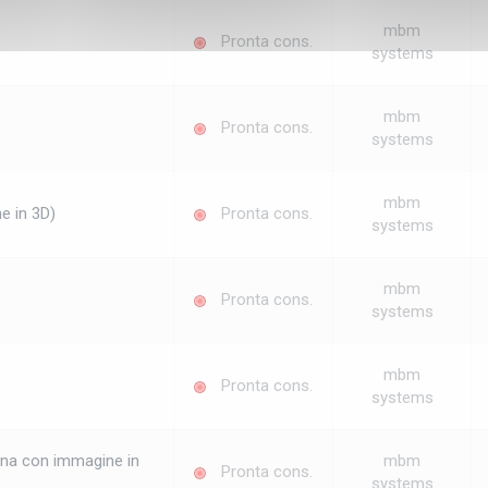
mbm
Pronta cons.
systems
mbm
Pronta cons.
systems
mbm
e in 3D)
Pronta cons.
systems
mbm
Pronta cons.
systems
mbm
Pronta cons.
systems
lina con immagine in
mbm
Pronta cons.
systems