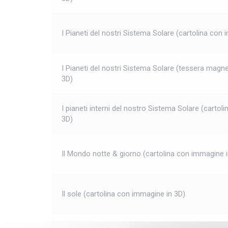
I Pianeti del nostri Sistema Solare (cartolina con
I Pianeti del nostri Sistema Solare (tessera magn
3D)
I pianeti interni del nostro Sistema Solare (cartol
3D)
Il Mondo notte & giorno (cartolina con immagine i
Il sole (cartolina con immagine in 3D)