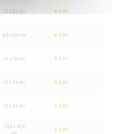
21 x 21 cm
€ 6,00
8,5 x 5,5 cm
€ 2,95
21 x 10 cm
€ 3,97
21 x 21 cm
€ 6,00
21 x 21 cm
€ 6,00
14,8 x 10,5
€ 2,95
cm