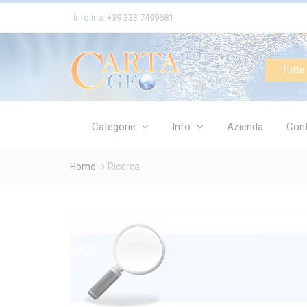
Cookies management panel
Infoline:
+39 333 7499681
Tutte 
Categorie
Info
Azienda
Cont
Home
Ricerca