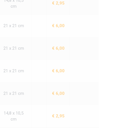
14,8 x 10,5
€ 2,95
cm
21 x 21 cm
€ 6,00
21 x 21 cm
€ 6,00
21 x 21 cm
€ 6,00
21 x 21 cm
€ 6,00
14,8 x 10,5
€ 2,95
cm