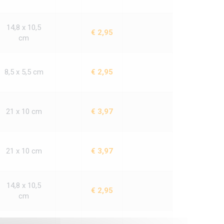
14,8 x 10,5
€ 2,95
cm
8,5 x 5,5 cm
€ 2,95
21 x 10 cm
€ 3,97
21 x 10 cm
€ 3,97
14,8 x 10,5
€ 2,95
cm