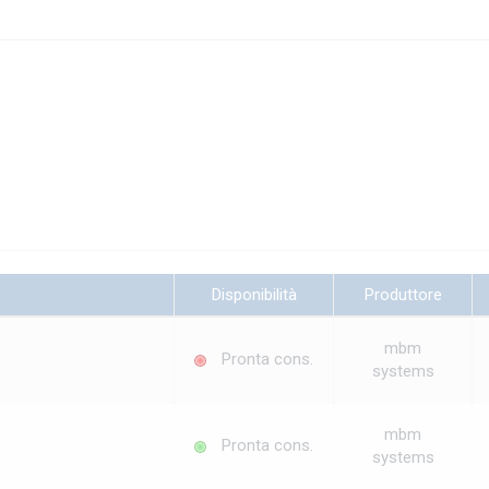
Disponibilità
Produttore
mbm
Pronta cons.
systems
mbm
Pronta cons.
systems