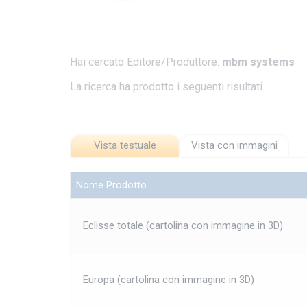
Hai cercato Editore/Produttore:
mbm systems
La ricerca ha prodotto i seguenti risultati.
Vista testuale
Vista con immagini
Nome Prodotto
Eclisse totale (cartolina con immagine in 3D)
Europa (cartolina con immagine in 3D)