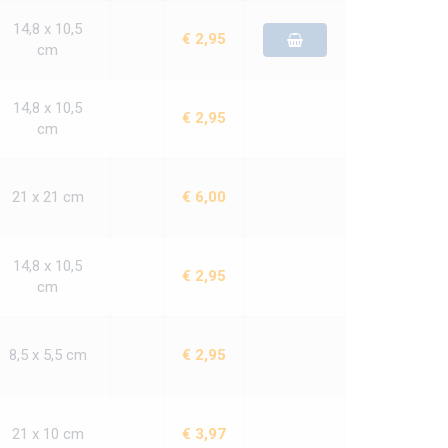
14,8 x 10,5
€ 2,95
cm
14,8 x 10,5
€ 2,95
cm
21 x 21 cm
€ 6,00
14,8 x 10,5
€ 2,95
cm
8,5 x 5,5 cm
€ 2,95
21 x 10 cm
€ 3,97