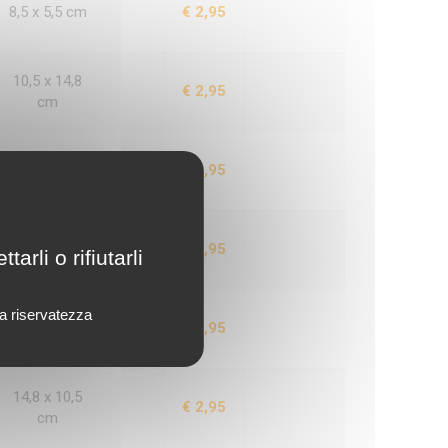
8,5 x 5,5 cm
€ 2,95
10,5 x 14,8
€ 2,95
cm
10,5 x 14,8
€ 2,95
cm
14,8 x 10,5
€ 2,95
rli o rifiutarli
cm
lla riservatezza
14,8 x 10,5
€ 2,95
cm
14,8 x 10,5
€ 2,95
cm