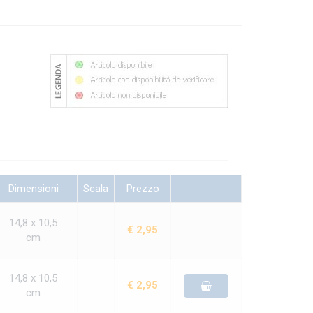
Dimensioni
Scala
Prezzo
14,8 x 10,5
€ 2,95
cm
14,8 x 10,5
€ 2,95
cm