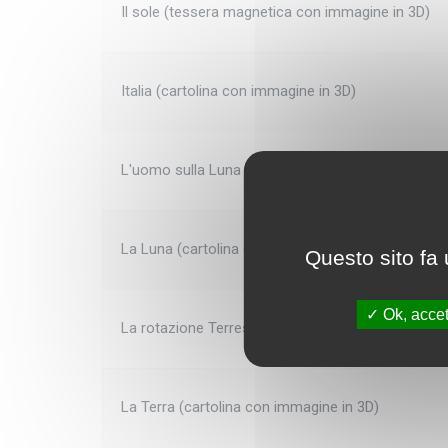
Il sole (tessera magnetica con immagine in 3D)
Italia (cartolina con immagine in 3D)
L'uomo sulla Luna (cartolina con immagine in 3D)
La Luna (cartolina con immagine in 3D)
Questo sito fa 
Ok, accet
La rotazione Terrestre (cartolina con immagine in
La Terra (cartolina con immagine in 3D)