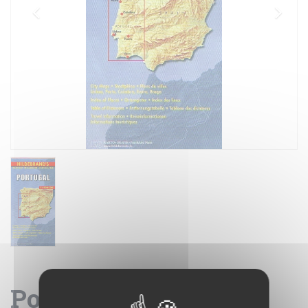
Portogallo - carta