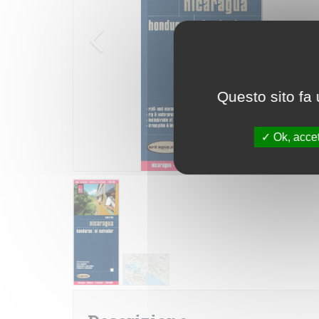
Questo sito fa 
Ok, accet