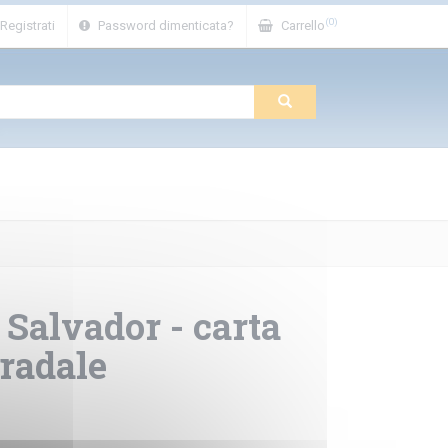
(0)
Registrati
Password dimenticata?
Carrello
Salvador - carta
tradale