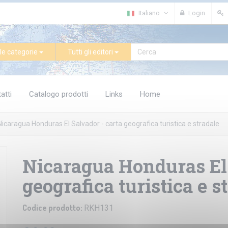
Italiano
Login
le categorie
Tutti gli editori
atti
Catalogo prodotti
Links
Home
Nicaragua Honduras El Salvador - carta geografica turistica e stradale
Nicaragua Honduras El 
geografica turistica e s
Codice prodotto:
RKH131