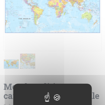
Mondo politico XL -
carta geografica murale