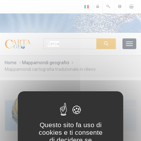
Cookies management panel
Home
Mappamondi geografici
Mappamondi cartografia tradizionale in rilievo
Questo sito fa uso di
cookies e ti consente
di decidere se