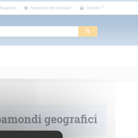
(0)
Registrati
Password dimenticata?
Carrello
amondi geografici