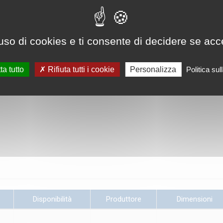
uso di cookies e ti consente di decidere se accetta
ta tutto
Rifiuta tutti i cookie
Personalizza
Politica su
Disponibilità
Produttore
Dimensioni