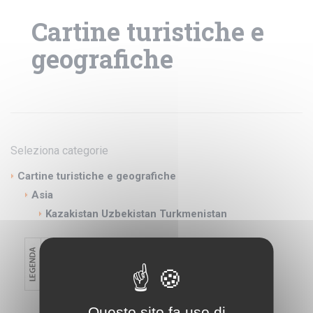
Cartine turistiche e
geografiche
Seleziona categorie
Cartine turistiche e geografiche
Asia
Kazakistan Uzbekistan Turkmenistan
Questo sito fa uso di