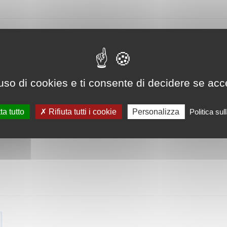
uso di cookies e ti consente di decidere se accetta
ta tutto
Rifiuta tutti i cookie
Personalizza
Politica su