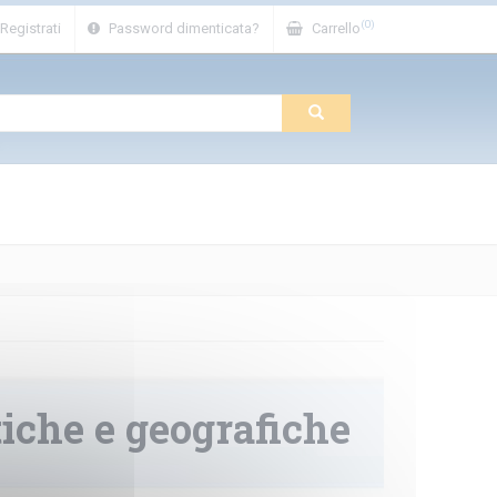
(0)
Registrati
Password dimenticata?
Carrello
tiche e geografiche