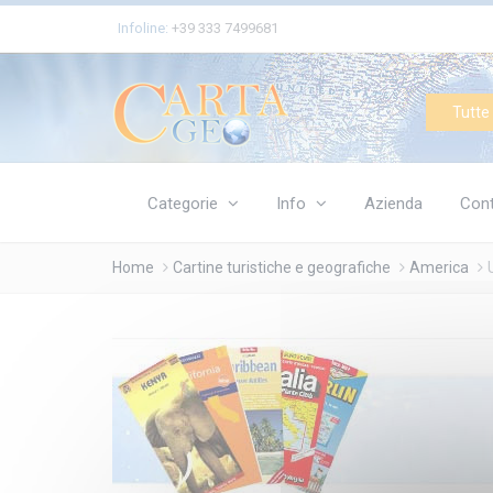
Cookies management panel
Infoline:
+39 333 7499681
Tutte 
Categorie
Info
Azienda
Cont
Home
Cartine turistiche e geografiche
America