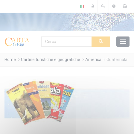
Cookies management panel
Home
Cartine turistiche e geografiche
America
Guatemala