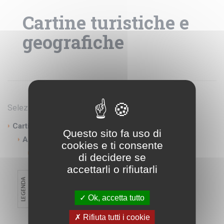
Cartine turistiche e
geografiche
Seleziona categorie
Cartine turistiche e geografiche
Questo sito fa uso di
America
cookies e ti consente
Costa Rica Panama
di decidere se
accettarli o rifiutarli
Ok, accetta tutto
Rifiuta tutti i cookie