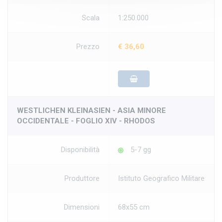
Scala
1:250.000
Prezzo
€ 36,60
WESTLICHEN KLEINASIEN - ASIA MINORE
OCCIDENTALE - FOGLIO XIV - RHODOS
Disponibilità
5-7 gg
Produttore
Istituto Geografico Militare
Dimensioni
68x55 cm