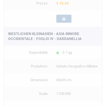
Prezzo
€ 36,60
WESTLICHEN KLEINASIEN - ASIA MINORE
OCCIDENTALE - FOGLIO IV - DARDANELLIA
Disponibilità
5-7 gg
Produttore
Istituto Geografico Militare
Dimensioni
68x55 cm
Scala
1:250.000