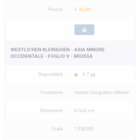
Prezzo
€ 36,60
WESTLICHEN KLEINASIEN - ASIA MINORE
OCCIDENTALE - FOGLIO V - BRUSSA
Disponibilità
5-7 gg
Produttore
Istituto Geografico Militare
Dimensioni
67x55 cm
Scala
1:250.000