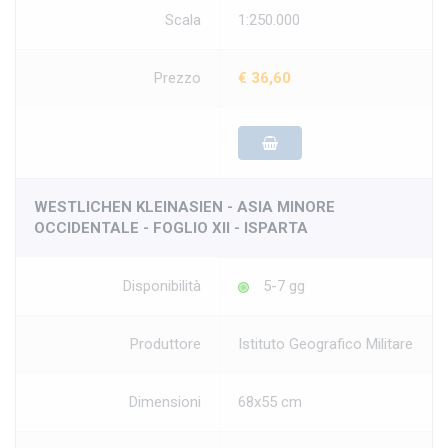
Scala
1:250.000
Prezzo
€ 36,60
WESTLICHEN KLEINASIEN - ASIA MINORE
OCCIDENTALE - FOGLIO XII - ISPARTA
Disponibilità
5-7 gg
Produttore
Istituto Geografico Militare
Dimensioni
68x55 cm