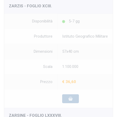
ZARZIS - FOGLIO XCIII.
Disponibilità
5-7 gg
Produttore
Istituto Geografico Militare
Dimensioni
57x40 cm
Scala
1:100.000
Prezzo
€ 36,60
ZARSINE - FOGLIO LXXXVIII.