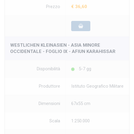
Prezzo
€ 36,60
WESTLICHEN KLEINASIEN - ASIA MINORE
OCCIDENTALE - FOGLIO IX - AFIUN KARAHISSAR
Disponibilità
5-7 gg
Produttore
Istituto Geografico Militare
Dimensioni
67x55 cm
Scala
1:250.000