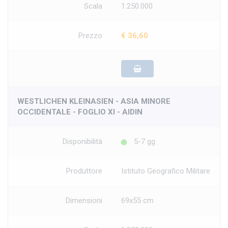
Scala
1:250.000
Prezzo
€ 36,60
WESTLICHEN KLEINASIEN - ASIA MINORE
OCCIDENTALE - FOGLIO XI - AIDIN
Disponibilità
5-7 gg
Produttore
Istituto Geografico Militare
Dimensioni
69x55 cm