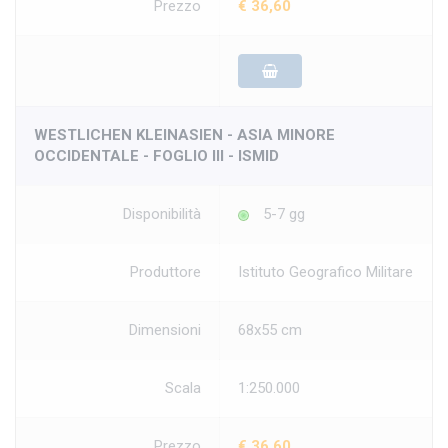
Prezzo
€ 36,60
WESTLICHEN KLEINASIEN - ASIA MINORE
OCCIDENTALE - FOGLIO III - ISMID
Disponibilità
5-7 gg
Produttore
Istituto Geografico Militare
Dimensioni
68x55 cm
Scala
1:250.000
Prezzo
€ 36,60