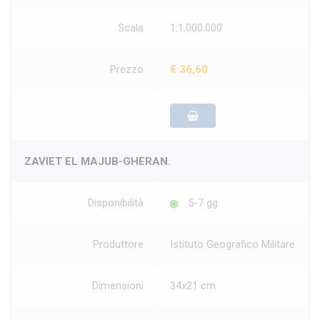
Scala
1:1.000.000
Prezzo
€ 36,60
ZAVIET EL MAJUB-GHERAN.
Disponibilità
5-7 gg
Produttore
Istituto Geografico Militare
Dimensioni
34x21 cm