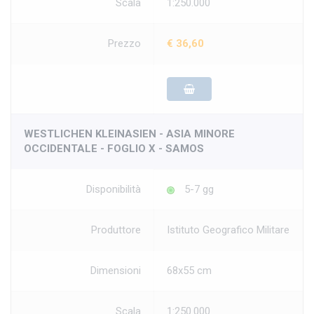
Scala
1:250.000
Prezzo
€ 36,60
WESTLICHEN KLEINASIEN - ASIA MINORE
OCCIDENTALE - FOGLIO X - SAMOS
Disponibilità
5-7 gg
Produttore
Istituto Geografico Militare
Dimensioni
68x55 cm
Scala
1:250.000