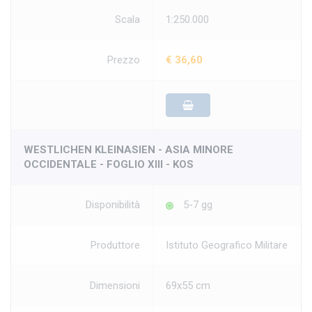
Scala
1:250.000
Prezzo
€ 36,60
WESTLICHEN KLEINASIEN - ASIA MINORE
OCCIDENTALE - FOGLIO XIII - KOS
Disponibilità
5-7 gg
Produttore
Istituto Geografico Militare
Dimensioni
69x55 cm