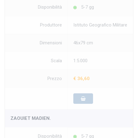
Disponibilità
5-7 gg
Produttore
Istituto Geografico Militare
Dimensioni
46x79 cm
Scala
1:5.000
Prezzo
€ 36,60
ZAOUIET MADIEN.
Disponibilità
5-7 gg