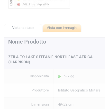
Vista testuale
Vista con immagini
Nome Prodotto
ZEILA TO LAKE STEFANIE NORTH EAST AFRICA
(HARRISON)
Disponibilità
5-7 gg
Produttore
Istituto Geografico Militare
Dimensioni
49x32 cm