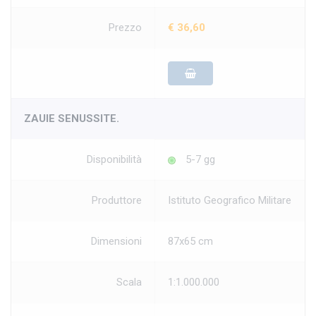
Prezzo
€ 36,60
ZAUIE SENUSSITE.
Disponibilità
5-7 gg
Produttore
Istituto Geografico Militare
Dimensioni
87x65 cm
Scala
1:1.000.000