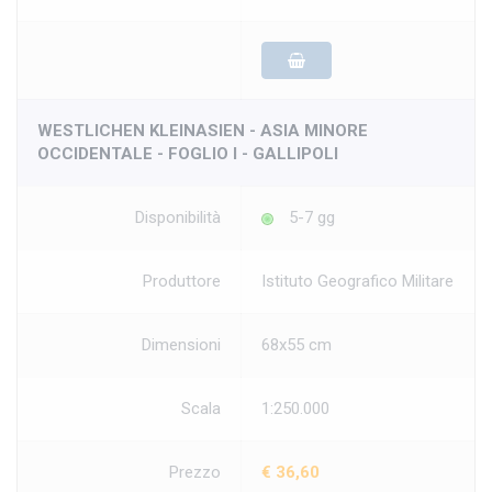
WESTLICHEN KLEINASIEN - ASIA MINORE
OCCIDENTALE - FOGLIO I - GALLIPOLI
Disponibilità
5-7 gg
Produttore
Istituto Geografico Militare
Dimensioni
68x55 cm
Scala
1:250.000
Prezzo
€ 36,60