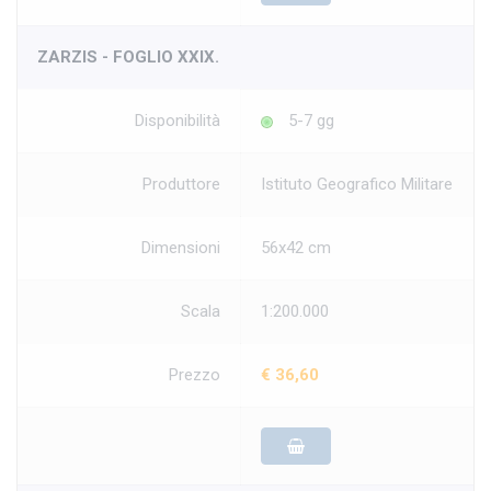
ZARZIS - FOGLIO XXIX.
Disponibilità
5-7 gg
Produttore
Istituto Geografico Militare
Dimensioni
56x42 cm
Scala
1:200.000
Prezzo
€ 36,60