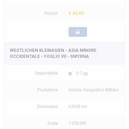
Prezzo
€ 36,60
WESTLICHEN KLEINASIEN - ASIA MINORE
OCCIDENTALE - FOGLIO VII - SMYRNA
Disponibilità
5-7 gg
Produttore
Istituto Geografico Militare
Dimensioni
67x54 cm
Scala
1:250.000