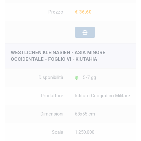
Prezzo
€ 36,60
WESTLICHEN KLEINASIEN - ASIA MINORE
OCCIDENTALE - FOGLIO VI - KIUTAHIA
Disponibilità
5-7 gg
Produttore
Istituto Geografico Militare
Dimensioni
68x55 cm
Scala
1:250.000