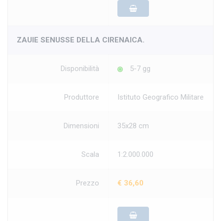
ZAUIE SENUSSE DELLA CIRENAICA.
Disponibilità
5-7 gg
Produttore
Istituto Geografico Militare
Dimensioni
35x28 cm
Scala
1:2.000.000
Prezzo
€ 36,60