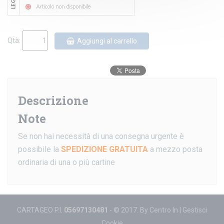
Qtà:
Aggiungi al carrello
Descrizione
Note
Se non hai necessità di una consegna urgente è
possibile la
SPEDIZIONE GRATUITA
a mezzo posta
ordinaria di una o più cartine
CARTAGEO P.I.
05697130481
- © 2017. By
Centro In
|
Gestisci
Cookie