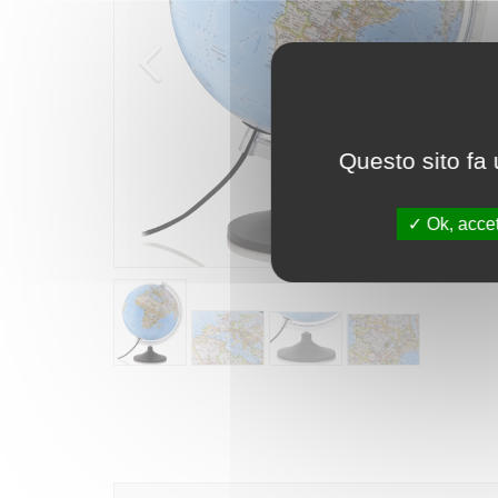
Questo sito fa 
Ok, accet