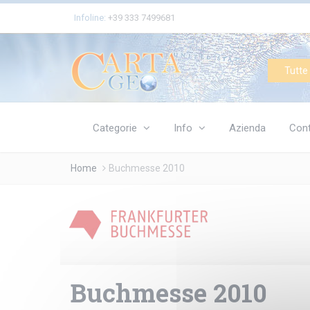
Cookies management panel
Infoline:
+39 333 7499681
Tutte 
Categorie
Info
Azienda
Cont
Home
Buchmesse 2010
Buchmesse 2010