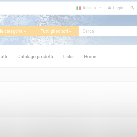
Italiano
Login
le categorie
Tutti gli editori
atti
Catalogo prodotti
Links
Home