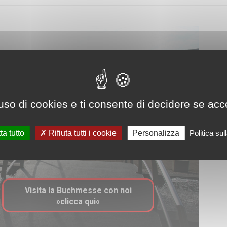
uso di cookies e ti consente di decidere se accetta
ta tutto
Rifiuta tutti i cookie
Personalizza
Politica su
Visita la Buchmesse con noi
»clicca qui«