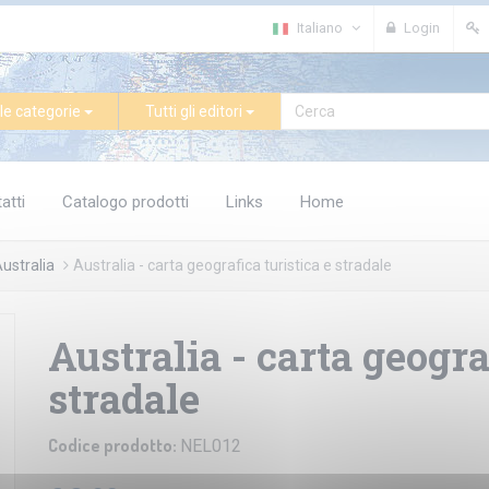
Italiano
Login
le categorie
Tutti gli editori
atti
Catalogo prodotti
Links
Home
ustralia
Australia - carta geografica turistica e stradale
Australia - carta geogra
stradale
Codice prodotto:
NEL012