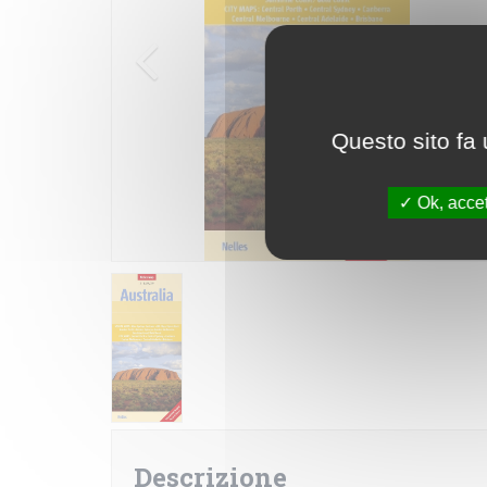
Questo sito fa 
Ok, accet
Descrizione