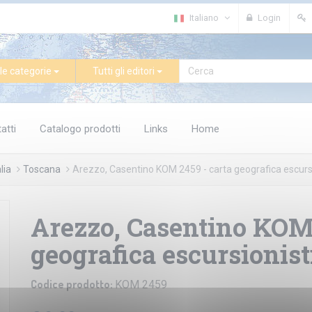
Italiano
Login
le categorie
Tutti gli editori
atti
Catalogo prodotti
Links
Home
alia
Toscana
Arezzo, Casentino KOM 2459 - carta geografica escurs
Arezzo, Casentino KOM 
geografica escursionist
Codice prodotto:
KOM 2459