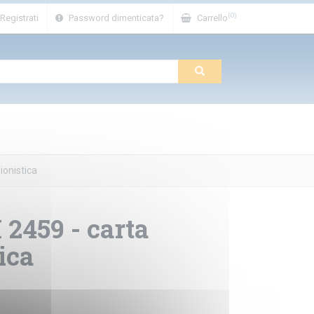
(0)
Registrati
Password dimenticata?
Carrello
ionistica
2459 - carta
ica