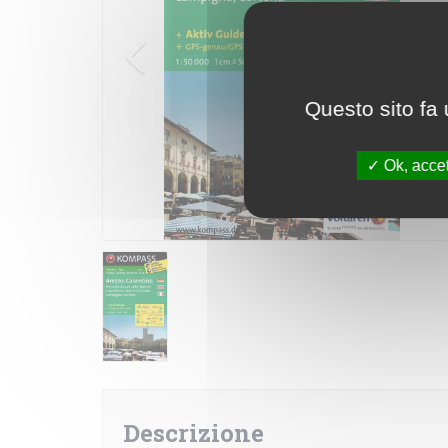
Questo sito fa 
Ok, accet
Descrizione