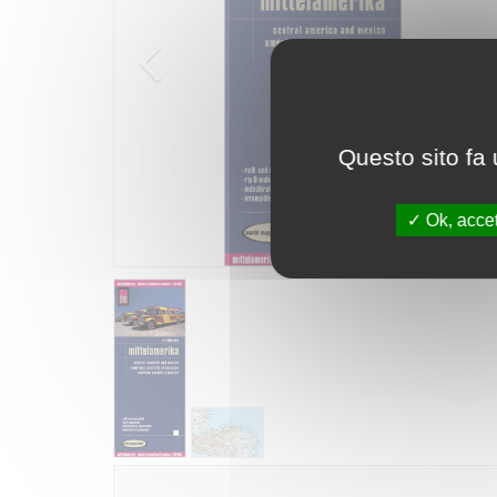
Questo sito fa 
Ok, accet