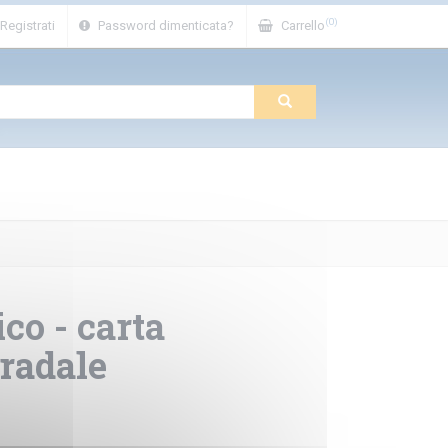
(0)
Registrati
Password dimenticata?
Carrello
co - carta
tradale