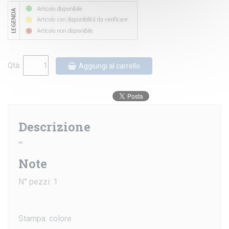
Qtà:
Aggiungi al carrello
Descrizione
""
Note
N° pezzi: 1
Stampa: colore