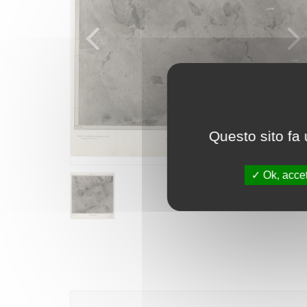
Questo sito fa 
Ok, accet