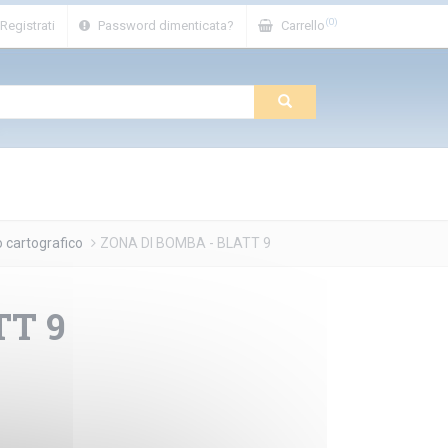
(0)
Registrati
Password dimenticata?
Carrello
o cartografico
ZONA DI BOMBA - BLATT 9
TT 9