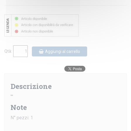
Qtà:
Aggiungi al carrello
Descrizione
""
Note
N° pezzi: 1