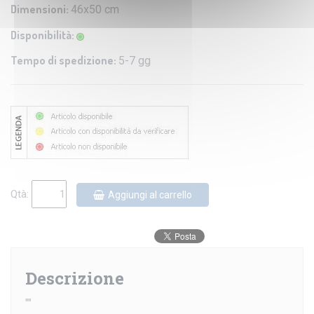
Dimensioni:
46x50 cm
Disponibilità:
Tempo di spedizione:
5-7 gg
Qtà:
Aggiungi al carrello
Descrizione
""