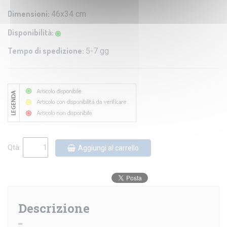
Dimensioni:
46x34 cm
Disponibilità:
Tempo di spedizione:
5-7 gg
Qtà:
Aggiungi al carrello
Descrizione
""