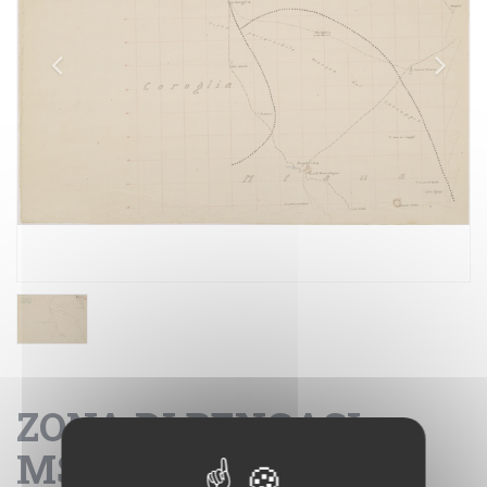
ZONA DI BENGASI -
MSUS - CARTA H2.