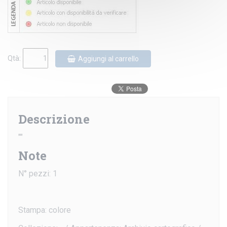
Qtà:
Aggiungi al carrello
Descrizione
""
Note
N° pezzi: 1
Stampa: colore