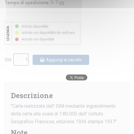
Tempo di spedizione:
5-7 gg
Qtà:
Aggiungi al carrello
Descrizione
"Carta realizzata dall' IGM mediante ingrandimento
della carta alla scala di 1:80.000 dell' Istituto
Geografico Francese, edizione 1936 stampa 1937"
Note