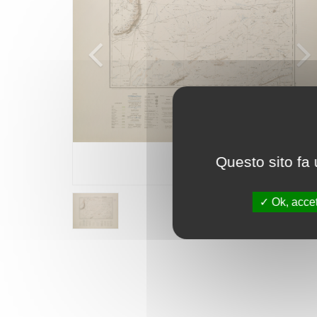
Questo sito fa 
Ok, accet