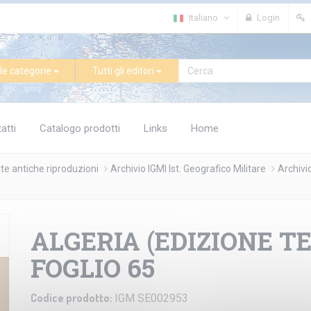
Italiano
Login
le categorie
Tutti gli editori
atti
Catalogo prodotti
Links
Home
te antiche riproduzioni
Archivio IGMI Ist. Geografico Militare
Archivi
ALGERIA (EDIZIONE T
FOGLIO 65
Codice prodotto:
IGM SE002953