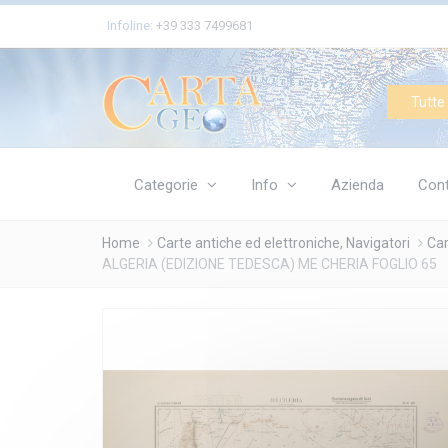
Cookies management panel
Infoline:
+39 333 7499681
Tutte 
Categorie
Info
Azienda
Cont
Home
Carte antiche ed elettroniche, Navigatori
Car
ALGERIA (EDIZIONE TEDESCA) ME CHERIA FOGLIO 65