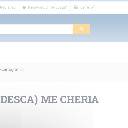
(0)
Registrati
Password dimenticata?
Carrello
o cartografico
EDESCA) ME CHERIA