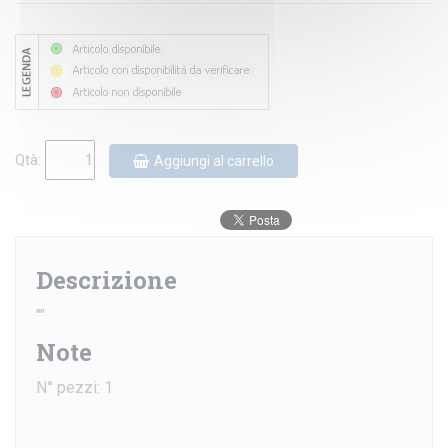
Qtà:
Aggiungi al carrello
Descrizione
""
Note
N° pezzi: 1