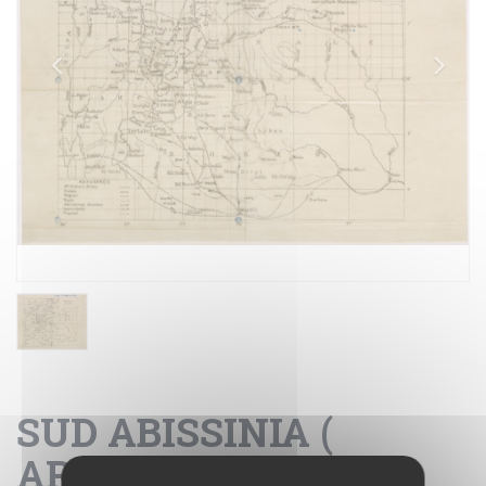
SUD ABISSINIA (
ARNOLD HODSON )