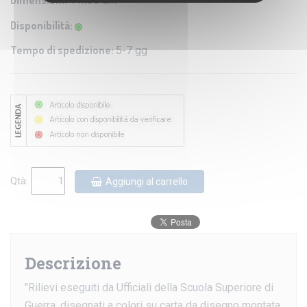
Dimensioni:
41x38 cm
Disponibilità:
Tempo di spedizione:
5-7 gg
Qtà:
Aggiungi al carrello
Descrizione
"Rilievi eseguiti da Ufficiali della Scuola Superiore di
Guerra, disegnati a colori su carta da disegno montata