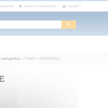
(0)
Registrati
Password dimenticata?
Carrello
o cartografico
TURKEY - ADRIANOPLE
E