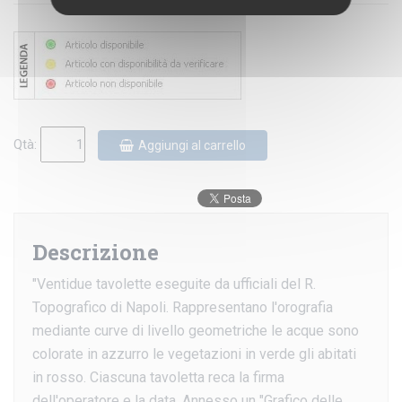
Qtà:
Aggiungi al carrello
Descrizione
"Ventidue tavolette eseguite da ufficiali del R.
Topografico di Napoli. Rappresentano l'orografia
mediante curve di livello geometriche le acque sono
colorate in azzurro le vegetazioni in verde gli abitati
in rosso. Ciascuna tavoletta reca la firma
dell'operatore e la data. Annesso un "Grafico delle