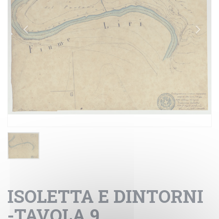
ISOLETTA E DINTORNI
-TAVOLA 9.