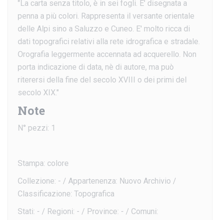
"La carta senza titolo, è in sei fogli. E' disegnata a
penna a più colori. Rappresenta il versante orientale
delle Alpi sino a Saluzzo e Cuneo. E' molto ricca di
dati topografici relativi alla rete idrografica e stradale.
Orografia leggermente accennata ad acquerello. Non
porta indicazione di data, nè di autore, ma può
riterersi della fine del secolo XVIII o dei primi del
secolo XIX."
Note
N° pezzi: 1
Stampa: colore
Collezione: - / Appartenenza: Nuovo Archivio /
Classificazione: Topografica
Stati: - / Regioni: - / Province: - / Comuni: