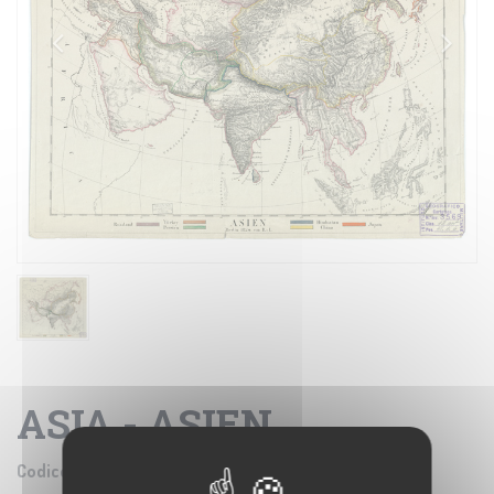
ASIA - ASIEN
Codice prodotto:
IGM B0020022