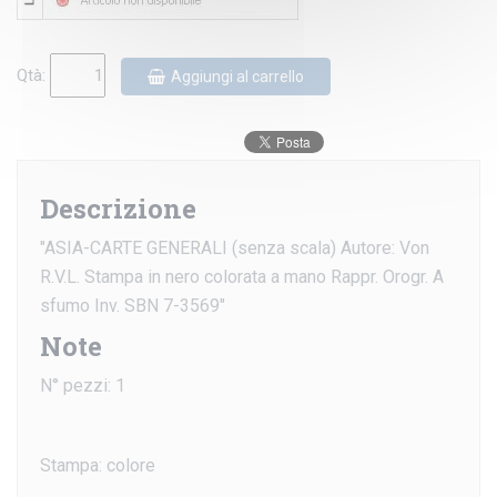
Qtà:
Aggiungi al carrello
Descrizione
"ASIA-CARTE GENERALI (senza scala) Autore: Von
R.V.L. Stampa in nero colorata a mano Rappr. Orogr. A
sfumo Inv. SBN 7-3569"
Note
N° pezzi: 1
Stampa: colore