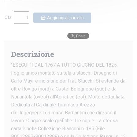
Qtà:
Aggiungi al carrello
Descrizione
"ESEGUITI DAL 1767 A TUTTO GIUGNO DEL 1825.
Foglio unico montato su tela a stacchi. Disegno di
Carlo Mayr e incisione dei Frat. Stucchi. Si estende da
oltre Rovigo (nord) a Castel Bolognese (sud) e da
Nonantola (ovest) all'Adriatico (est). Molto dettagliata.
Dedicata al Cardinale Tommaso Arezzo
dall'Ingegnere Tommaso Barbantini che diresse il
lavoro. Cinque scale grafiche. Tre copie. La stessa
carta è nella Collezione Bianconi n. 185 (File
B0012897-B0012898) e nella Collezione Pasqui n. 13