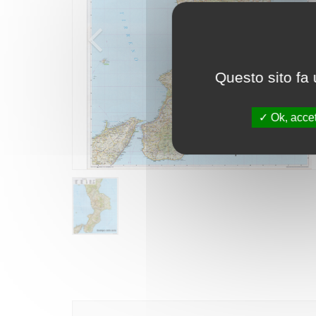
Questo sito fa 
Ok, accet