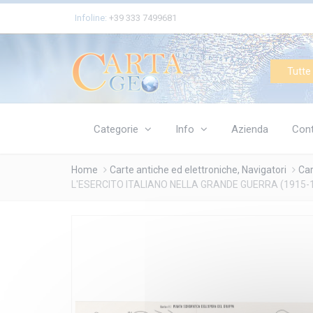
Cookies management panel
Infoline:
+39 333 7499681
Tutte 
Categorie
Info
Azienda
Cont
Home
Carte antiche ed elettroniche, Navigatori
Car
L'ESERCITO ITALIANO NELLA GRANDE GUERRA (1915-1