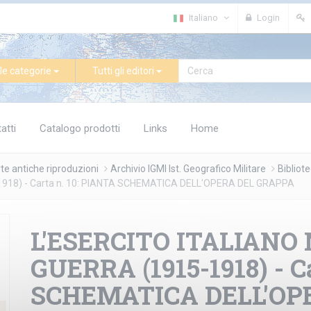
Italiano
Login
le categorie
Tutti gli editori
atti
Catalogo prodotti
Links
Home
te antiche riproduzioni
Archivio IGMI Ist. Geografico Militare
Bibliot
918) - Carta n. 10: PIANTA SCHEMATICA DELL'OPERA DEL GRAPPA
L'ESERCITO ITALIANO
GUERRA (1915-1918) - C
SCHEMATICA DELL'OP