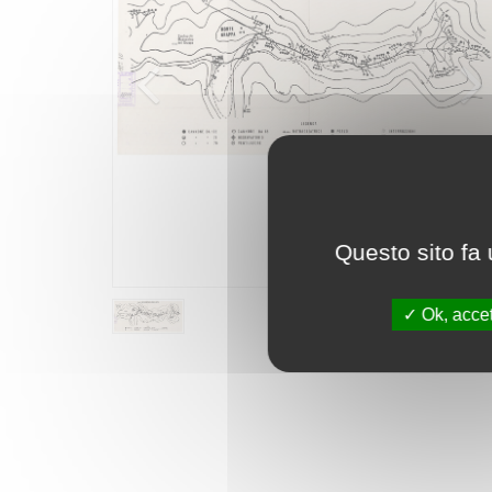
Questo sito fa 
Ok, accet